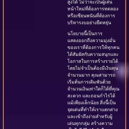
สูงได้ ไม่ว่าจะเป็นผู้เล่น
หน้าใหม่ที่ต้องการทดลอง
หรือเซียนพนันที่ต้องการ
บริหารงบอย่างยืดหยุ่น
นโยบายนี้เป็นการ
แสดงออกถึงความมุ่งมั่น
ของเราที่ต้องการให้ทุกคน
ได้สัมผัสกับความสนุกและ
โอกาสในการสร้างรายได้
โดยไม่จำเป็นต้องมีเงินทุน
จำนวนมาก คุณสามารถ
เริ่มต้นการเดิมพันด้วย
จำนวนเงินเท่าใดก็ได้ที่คุณ
สะดวก และถอนกำไรได้
แม้เพียงเล็กน้อย สิ่งนี้เป็น
จุดเด่นที่ทำให้เราแตกต่าง
และเข้าถึงง่ายสำหรับผู้
เล่นทุกกลุ่ม สร้างความ