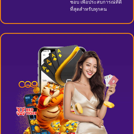
ชอบ เพื่อประสบการณ์ที่ดี
ที่สุดสำหรับทุกคน