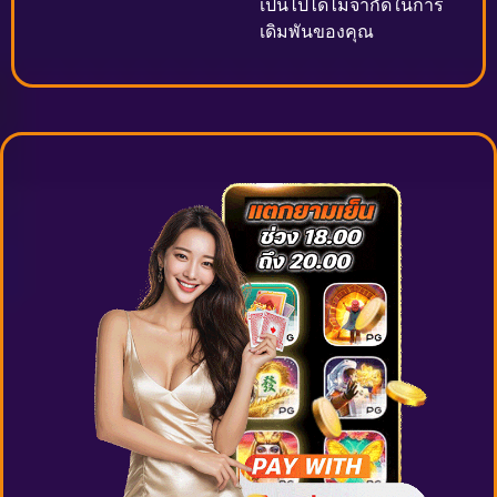
เป็นไปได้ไม่จำกัดในการ
เดิมพันของคุณ