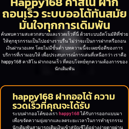
Happy168 คาสิโน ฝาก
ถอนเร็ว ระบบออโต้ทันสมัย
มั่นใจทุกการเดิมพัน
ค้นพบความสะดวกสบายและรวดเร็วที่นี่ ด้วยระบบอัตโนมัติที่ช่วย
ให้ทุกธุรกรรมเป็นไปอย่างราบรื่น
ไม่ว่าจะเป็นการฝากหรือถอน
เงินผ่านวอเลท โดยไม่มีขั้นต่ำ บทความนี้จะเผยข้อดีของการ
บริการ
ที่เรามอบให้ เพื่อประสบการณ์การเล่นที่เหนือกว่า เราคือ
happy168 คาสิโน ฝากถอนเร็ว ที่ตอบโจทย์ทุกความต้องการของ
นักเดิมพัน
happy168 ฝากออโต้ ความ
รวดเร็วที่คุณจะได้รับ
ระบบฝากออโต้ของเรา
happy168
ได้รับการออกแบบมา
เพื่อขจัดความยุ่งยากและลดระยะเวลาในการทำธุรกรรม
นักเดิมพันสามารถเติมเงินเข้าสู่บัญชีได้อย่างง่ายดายผ่าน