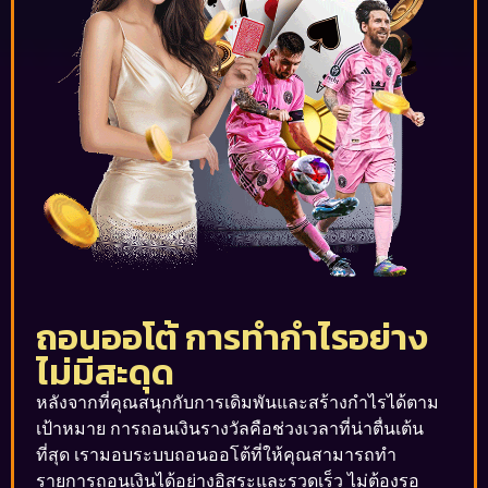
ถอนออโต้ การทำกำไรอย่าง
ไม่มีสะดุด
หลังจากที่คุณสนุกกับการเดิมพันและสร้างกำไรได้ตาม
เป้าหมาย การถอนเงินรางวัลคือช่วงเวลาที่น่าตื่นเต้น
ที่สุด เรามอบระบบถอนออโต้ที่ให้คุณสามารถทำ
รายการถอนเงินได้อย่างอิสระและรวดเร็ว ไม่ต้องรอ