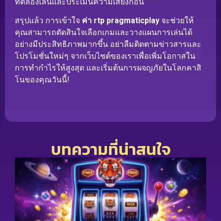
ทดลองเล่นและประเมินความเสี่ยงก่อน
สรุปแล้ว การเข้าใจ
ค่า rtp pragmaticplay
จะช่วยให้
คุณสามารถตัดสินใจเลือกเกมและวางแผนการเล่นได้
อย่างมีประสิทธิภาพมากขึ้น อย่าลืมติดตามข่าวสารและ
โปรโมชั่นใหม่ๆ จากเว็บไซต์ของเราเพื่อเพิ่มโอกาสใน
การทำกำไรให้สูงสุด และเริ่มต้นการผจญภัยในโลกคาสิ
โนของคุณวันนี้!
บทความที่น่าสนใจ