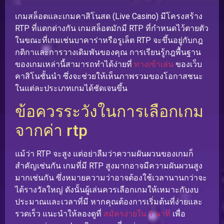
เกมสล็อตและเกมคาสิโนสด (Live Casino) มีโครงสร้าง
RTP ที่แตกต่างกัน เกมสล็อตมักมี RTP ที่กำหนดไว้ตายตัว
ในขณะที่เกมเช่นบาคาร่าหรือรูเล็ต RTP จะขึ้นอยู่กับกฎ
กติกาและการวางเดิมพันของคุณ การเรียนรู้กฎพื้นฐาน
ของเกมเหล่านี้สามารถทำได้ง่ายที่
ทางเข้าเล่น
ของเว็บ
คาสิโนชั้นนำ ซึ่งจะช่วยให้เห็นภาพรวมของโอกาสชนะ
ในแต่ละประเภทเกมได้ชัดเจนขึ้น
ข้อควรระวังในการเลือกเกม
จากค่า rtp
แม้ว่า RTP จะสูง แต่อย่าลืมว่าความผันผวนของเกมก็
สำคัญเช่นกัน เกมที่มี RTP สูงมากอาจมีความผันผวนสูง
มากเช่นกัน ซึ่งหมายความว่าอาจต้องใช้เวลานานกว่าจะ
ได้รางวัลใหญ่ ดังนั้นผู้เล่นควรเลือกเกมให้เหมาะกับงบ
ประมาณและเวลาที่มี หากคุณต้องการเริ่มต้นที่ง่ายและ
รวดเร็ว แนะนำให้ลองดูที่
สมัครง่ายใน 1 นาที
เพื่อ