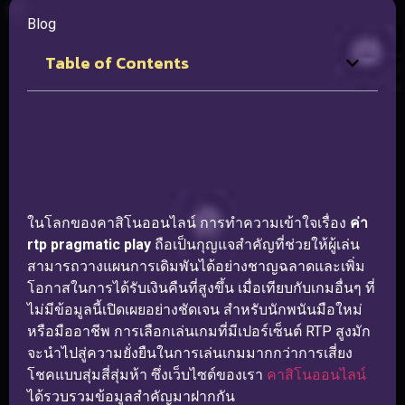
Blog
Table of Contents
ในโลกของคาสิโนออนไลน์ การทำความเข้าใจเรื่อง
ค่า
rtp pragmatic play
ถือเป็นกุญแจสำคัญที่ช่วยให้ผู้เล่น
สามารถวางแผนการเดิมพันได้อย่างชาญฉลาดและเพิ่ม
โอกาสในการได้รับเงินคืนที่สูงขึ้น เมื่อเทียบกับเกมอื่นๆ ที่
ไม่มีข้อมูลนี้เปิดเผยอย่างชัดเจน สำหรับนักพนันมือใหม่
หรือมืออาชีพ การเลือกเล่นเกมที่มีเปอร์เซ็นต์ RTP สูงมัก
จะนำไปสู่ความยั่งยืนในการเล่นเกมมากกว่าการเสี่ยง
โชคแบบสุ่มสี่สุ่มห้า ซึ่งเว็บไซต์ของเรา
คาสิโนออนไลน์
ได้รวบรวมข้อมูลสำคัญมาฝากกัน