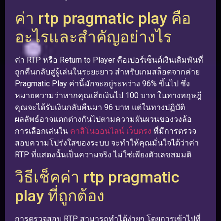
ค่า rtp pragmatic play คือ
อะไรและสำคัญอย่างไร
ค่า RTP หรือ Return to Player คือเปอร์เซ็นต์เงินเดิมพันที่
ถูกคืนกลับสู่ผู้เล่นในระยะยาว สำหรับเกมสล็อตจากค่าย
Pragmatic Play ค่านี้มักจะอยู่ระหว่าง 96% ขึ้นไป ซึ่ง
หมายความว่าหากคุณเสียเงินไป 100 บาท ในทางทฤษฎี
คุณจะได้รับเงินกลับคืนมา 96 บาท แต่ในทางปฏิบัติ
ผลลัพธ์อาจแตกต่างกันไปตามความผันผวนของวงล้อ
การเลือกเล่นใน
คาสิโนออนไลน์ เว็บตรง
ที่มีการตรวจ
สอบความโปร่งใสของระบบ จะทำให้คุณมั่นใจได้ว่าค่า
RTP ที่แสดงนั้นเป็นความจริง ไม่ใช่เพียงตัวเลขสมมติ
วิธีเช็คค่า rtp pragmatic
play ที่ถูกต้อง
การตรวจสอบ RTP สามารถทำได้ง่ายๆ โดยการเข้าไปที่