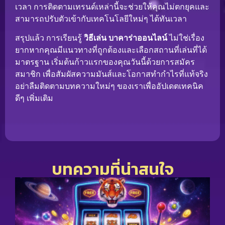
เวลา การติดตามเทรนด์เหล่านี้จะช่วยให้คุณไม่ตกยุคและ
สามารถปรับตัวเข้ากับเทคโนโลยีใหม่ๆ ได้ทันเวลา
สรุปแล้ว การเรียนรู้
วิธีเล่น บาคาร่าออนไลน์
ไม่ใช่เรื่อง
ยากหากคุณมีแนวทางที่ถูกต้องและเลือกสถานที่เล่นที่ได้
มาตรฐาน เริ่มต้นก้าวแรกของคุณวันนี้ด้วยการสมัคร
สมาชิก เพื่อสัมผัสความมันส์และโอกาสทำกำไรที่แท้จริง
อย่าลืมติดตามบทความใหม่ๆ ของเราเพื่ออัปเดตเทคนิค
ดีๆ เพิ่มเติม
บทความที่น่าสนใจ