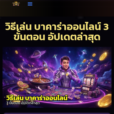
วิธีเล่น บาคาร่าออนไลน์ 3
ขั้นตอน อัปเดตล่าสุด