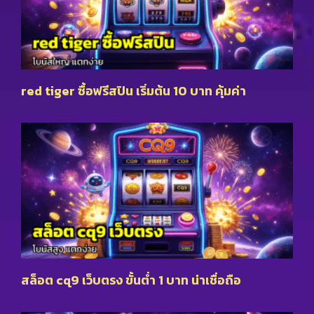
red tiger ซื้อฟรีสปิน เริ่มต้น 10 บาท คุ้มค่า
สล็อต cq9 เว็บตรง ขั้นต่ำ 1 บาท น่าเชื่อถือ