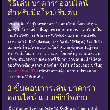
วิธีเล่น บาคาร่าออนไลน์
สำหรับมือใหม่เริ่มต้น
การเริ่มต้นเข้าสู่โลกของคาสิโนออนไลน์ สิ่งแรกที่คุณ
ต้องรู้คือโครงสร้างพื้นฐานของเกม บาคาร่าออนไลน์เป็น
เกมที่ใช้ไพ่ป๊อก (Poker) หรือไพ่ฝรั่งเศสในการแข่งขัน
ระหว่าง “เจ้ามือ” (Banker) และ “ผู้เล่น” (Player) โดยมีเป้า
หมายคือใครมีคะแนนรวมใกล้ 9 มากที่สุดจะเป็นผู้ชนะ
สำหรับมือใหม่ การทำความเข้าใจกฎพื้นฐานก่อนลงเงิน
จริงจะช่วยลดความผิดพลาดได้มาก เราขอแนะนำให้คุณ
ลองศึกษาข้อมูลจากแหล่งที่น่าเชื่อถือ หรือจะลองเข้าไปดู
ทดลองเล่นคาสิโน
เพื่อทำความคุ้นเคยกับหน้าจอและ
ระบบก่อนก็ได้เช่นกัน
3 ขั้นตอนการเล่น บาคาร่า
ออนไลน์ แบบเข้าใจง่าย
เพื่อให้คุณจับใจความสำคัญได้เร็วที่สุด เราได้สรุป 3 ขั้น