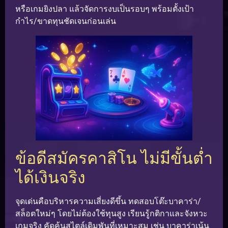
หรือเกมยิงปลา แล้วจัดการงบเป็นรอบๆ พร้อมตั้งเป้า
กำไร/ขาดทุนชัดเจนก่อนเล่น
ข้อดีสมัครคาสิโน ไม่มีขั้นต่ำ
ได้เงินจริง
จุดเด่นคือบริหารความเสี่ยงดีขึ้น ทดสอบโต๊ะบาคาร่า/
สล็อตใหม่ๆ โดยไม่ต้องใช้ทุนสูง เรียนรู้กติกาและจังหวะ
เกมจริง คัดค้นสไตล์เดิมพันที่เหมาะสม เช่น บาคาร่าเน้น