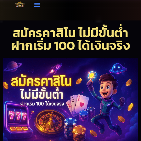
สมัครคาสิโน ไม่มีขั้นต่ำ
ฝากเริ่ม 100 ได้เงินจริง