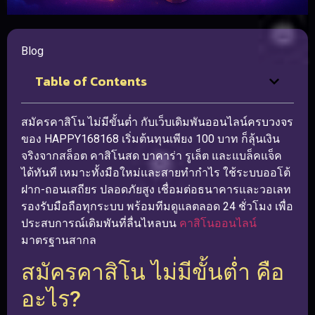
Blog
Table of Contents
สมัครคาสิโน ไม่มีขั้นต่ำ กับเว็บเดิมพันออนไลน์ครบวงจร
ของ HAPPY168168 เริ่มต้นทุนเพียง 100 บาท ก็ลุ้นเงิน
จริงจากสล็อต คาสิโนสด บาคาร่า รูเล็ต และแบล็คแจ็ค
ได้ทันที เหมาะทั้งมือใหม่และสายทำกำไร ใช้ระบบออโต้
ฝาก-ถอนเสถียร ปลอดภัยสูง เชื่อมต่อธนาคารและวอเลท
รองรับมือถือทุกระบบ พร้อมทีมดูแลตลอด 24 ชั่วโมง เพื่อ
ประสบการณ์เดิมพันที่ลื่นไหลบน
คาสิโนออนไลน์
มาตรฐานสากล
สมัครคาสิโน ไม่มีขั้นต่ำ คือ
อะไร?