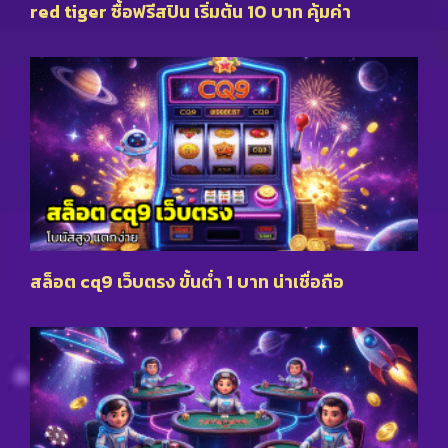
red tiger ซื้อฟรีสปิน เริ่มต้น 10 บาท คุ้มค่า
สล็อต cq9 เว็บตรง ขั้นต่ำ 1 บาท น่าเชื่อถือ