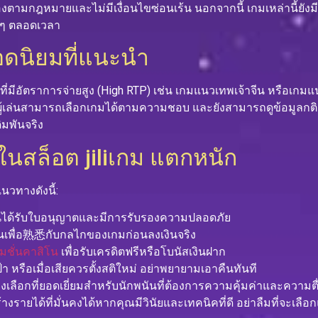
องตามกฎหมายและไม่มีเงื่อนไขซ่อนเร้น นอกจากนี้ เกมเหล่านี้ยังมี
่ ๆ ตลอดเวลา
อดนิยมที่แนะนำ
มที่มีอัตราการจ่ายสูง (High RTP) เช่น เกมแนวเทพเจ้าจีน หรือเกม
 ผู้เล่นสามารถเลือกเกมได้ตามความชอบ และยังสามารถดูข้อมูลกติก
ิมพันจริง
ในสล็อต jiliเกม แตกหนัก
นวทางดังนี้:
้นได้รับใบอนุญาตและมีการรับรองความปลอดภัย
เพื่อ熟悉กับกลไกของเกมก่อนลงเงินจริง
มชั่นคาสิโน
เพื่อรับเครดิตฟรีหรือโบนัสเงินฝาก
้า หรือเมื่อเสียควรตั้งสติใหม่ อย่าพยายามเอาคืนทันที
งเลือกที่ยอดเยี่ยมสำหรับนักพนันที่ต้องการความคุ้มค่าและความตื่
างรายได้ที่มั่นคงได้หากคุณมีวินัยและเทคนิคที่ดี อย่าลืมที่จะเลือ