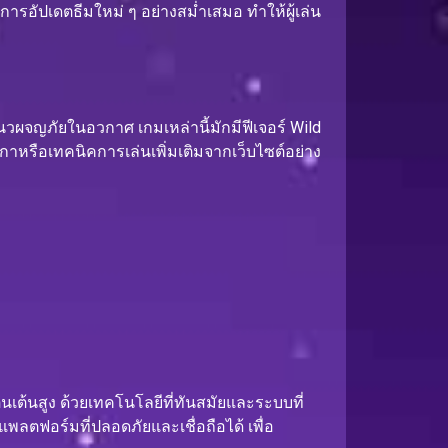
การอัปเดตธีมใหม่ ๆ อย่างสม่ำเสมอ ทำให้ผู้เล่น
แนวผจญภัยในอวกาศ เกมเหล่านี้มักมีฟีเจอร์ Wild
าหรือเทคนิคการเล่นเพิ่มเติมจากเว็บไซต์อย่าง
นเต้นสูง ด้วยเทคโนโลยีที่ทันสมัยและระบบที่
กแพลตฟอร์มที่ปลอดภัยและเชื่อถือได้ เพื่อ