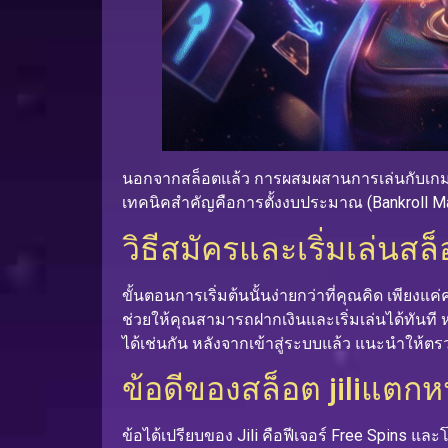
นอกจากสล็อตแล้ว การผสมผสานการเล่นกับเกมอื่
เทคนิคสำคัญคือการตั้งงบประมาณ (Bankroll Man
วิธีสมัครและเริ่มเล่นสล
ขั้นตอนการเริ่มต้นนั้นง่ายกว่าที่คุณคิด เพียงแค
ช่วยให้คุณสามารถฝากเงินและเริ่มเล่นได้ทันท
ได้เช่นกัน หลังจากเข้าสู่ระบบแล้ว แนะนำให้ตร
ข้อดีของสล็อต jiliแตกหนัก
ข้อได้เปรียบของ Jili คือฟีเจอร์ Free Spins แล