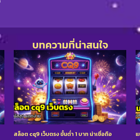
ด
บทความที่น่าสนใจ
สล็อต cq9 เว็บตรง ขั้นต่ำ 1 บาท น่าเชื่อถือ
แ