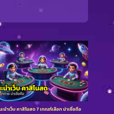
นะนำเว็บ คาสิโนสด 7 เกณฑ์เลือก น่าเชื่อถือ