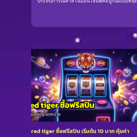
ประสบการณ์คาสิโนออนไลน์ที่สมบูรณ์แบบที่สุ
red tiger ซื้อฟรีสปิน เริ่มต้น 10 บาท คุ้มค่า